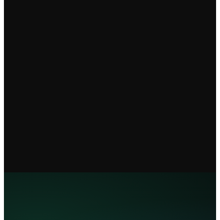
Sebastián Mathus
Alberto Preciado
Especialista Hybridge en
Especialista Hybridge en Desarrollo
Ciberseguridad (fundamentos)
de Software
Sahori Solana
Pedro Balbuena
Especialista Hybridge en Bases de
Especialista Hybridge en
Datos y Analítica
Estructuras de Datos