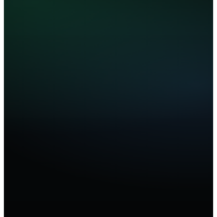
Bookmate
Apple
Spotify
Music
Github
Microsoft
Figma
Education
Education
Copilot
Jetbrains
Youtube