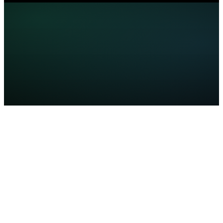
Conoce más sobre nuestra
Licenciatura en
Administración en línea