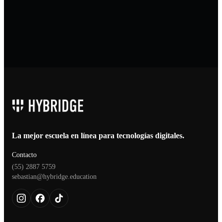
Adobe
Autodesk
Tableau
Maya
La mejor escuela en línea para tecnologías digitales.
Contacto
(55) 2887 5759
sebastian@hybridge.education