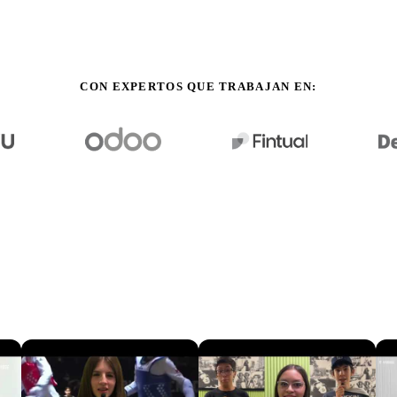
CON EXPERTOS QUE TRABAJAN EN: