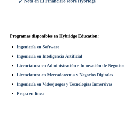
🔗 Nota en El Financiero sobre Hybridge
Programas disponibles en Hybridge Education:
Ingeniería en Software
Ingeniería en Inteligencia Artificial
Licenciatura en Administración e Innovación de Negocios
Licenciatura en Mercadotecnia y Negocios Digitales
Ingeniería en Videojuegos y Tecnologías Inmersivas
Prepa en línea
¿Listo para vivir tu propia historia?
Clases cada lunes. Inscríbete hoy.