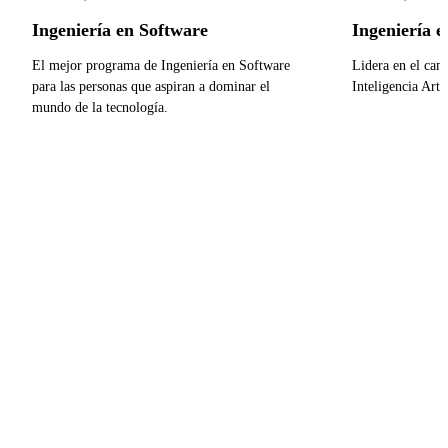
Ingeniería en Software
Ingeniería en
El mejor programa de Ingeniería en Software
Lidera en el cam
para las personas que aspiran a dominar el
Inteligencia Artif
mundo de la tecnología.
¡Inscríbete 
¡Inscríbete ya!