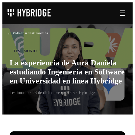
☰
← Volver a testimonios
TESTIMONIO
La experiencia de Aura Daniela
estudiando Ingeniería en Software
en Universidad en línea Hybridge
Testimonio ·
23 de diciembre de 2025
· Hybridge