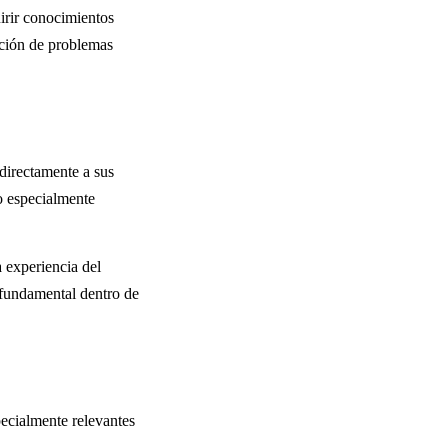
uirir conocimientos
ución de problemas
directamente a sus
o especialmente
a experiencia del
 fundamental dentro de
pecialmente relevantes