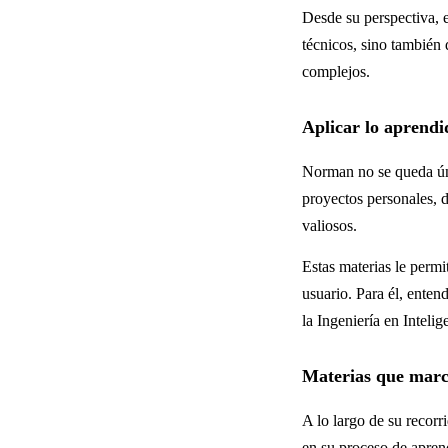
Desde su perspectiva, e
técnicos, sino también 
complejos.
Aplicar lo aprendi
Norman no se queda úni
proyectos personales, 
valiosos.
Estas materias le permi
usuario. Para él, ente
la Ingeniería en Intelige
Materias que marc
A lo largo de su recor
en su proceso de aprend