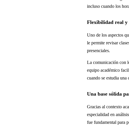
incluso cuando los hora
Flexibilidad real y
Uno de los aspectos qu
le permite revisar clas
presenciales.
La comunicación con lo
equipo académico facil
cuando se estudia una c
Una base sólida pa
Gracias al contexto ac
especialidad en análisi
fue fundamental para p