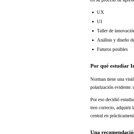
UX
UI
Taller de innovaci
Análisis y diseño d
Futuros posibles
Por qué estudiar In
Norman tiene una visió
polarización evidente: 
Por eso decidió estudiar
tren correcto, adquirir
central en prácticamente
Una recomendación