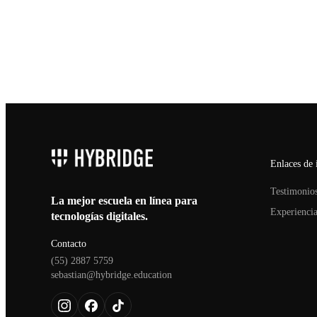
Enlaces de 
Testimonio
La mejor escuela en línea para
Experienci
tecnologías digitales.
Contacto
(55) 2887 5759
sebastian@hybridge.education