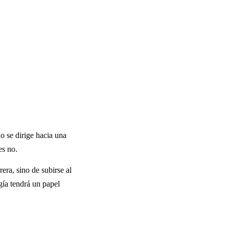
o se dirige hacia una
es no.
rera, sino de subirse al
gía tendrá un papel