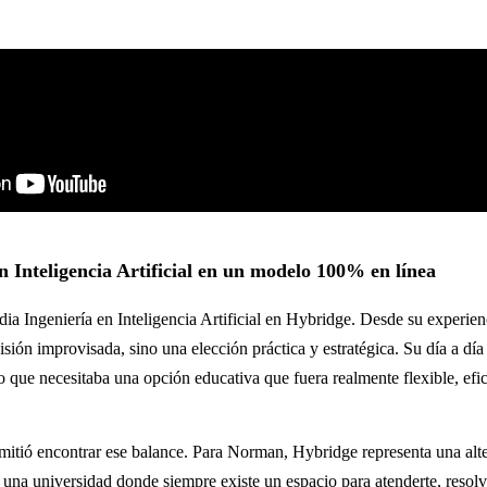
en Inteligencia Artificial en un modelo 100% en línea
a Ingeniería en Inteligencia Artificial en Hybridge. Desde su experien
isión improvisada, sino una elección práctica y estratégica. Su día a día
lo que necesitaba una opción educativa que fuera realmente flexible, ef
rmitió encontrar ese balance. Para Norman, Hybridge representa una alte
: una universidad donde siempre existe un espacio para atenderte, resol