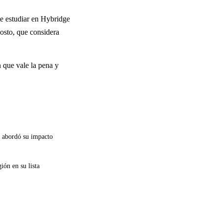
te estudiar en Hybridge
costo, que considera
n que vale la pena y
e abordó su impacto
ón en su lista