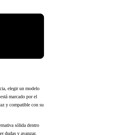
cia, elegir un modelo
 está marcado por el
icaz y compatible con su
rnativa sólida dentro
ver dudas y avanzar,