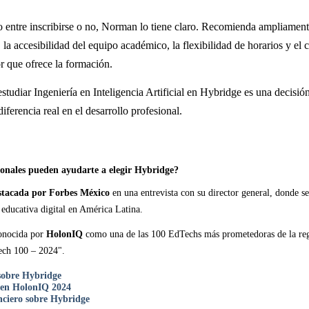
o entre inscribirse o no, Norman lo tiene claro. Recomienda ampliamen
 la accesibilidad del equipo académico, la flexibilidad de horarios y el 
or que ofrece la formación.
studiar Ingeniería en Inteligencia Artificial en Hybridge es una decisió
ferencia real en el desarrollo profesional.
ionales pueden ayudarte a elegir Hybridge?
stacada por Forbes México
en una entrevista con su director general, donde s
 educativa digital en América Latina.
onocida por
HolonIQ
como una de las 100 EdTechs más prometedoras de la regi
ech 100 – 2024".
sobre Hybridge
 en HolonIQ 2024
nciero sobre Hybridge