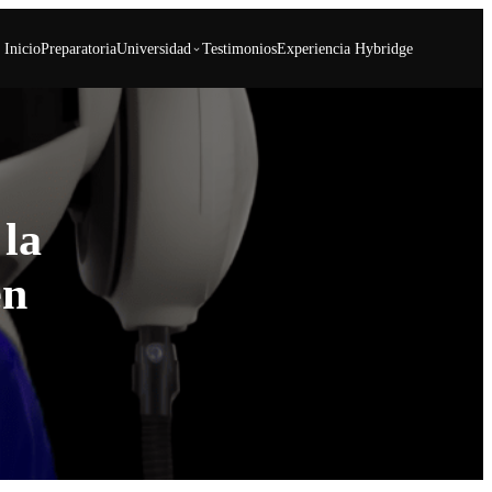
Inicio
Preparatoria
Universidad
Testimonios
Experiencia Hybridge
 la
en