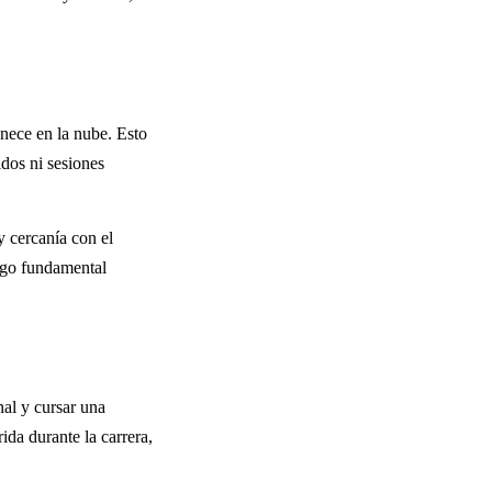
nece en la nube. Esto
idos ni sesiones
y cercanía con el
lgo fundamental
al y cursar una
ida durante la carrera,