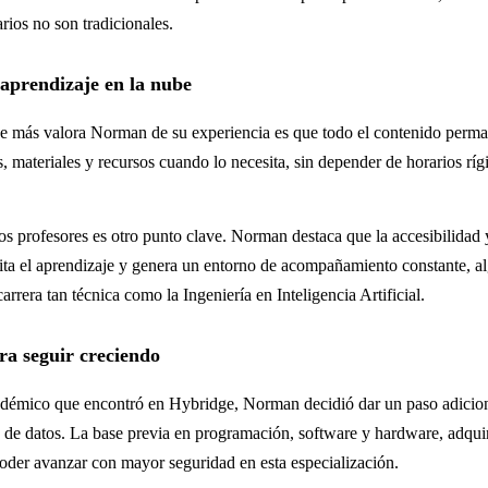
rios no son tradicionales.
 aprendizaje en la nube
e más valora Norman de su experiencia es que todo el contenido perma
es, materiales y recursos cuando lo necesita, sin depender de horarios ríg
s profesores es otro punto clave. Norman destaca que la accesibilidad 
ita el aprendizaje y genera un entorno de acompañamiento constante, a
arrera tan técnica como la Ingeniería en Inteligencia Artificial.
ra seguir creciendo
adémico que encontró en Hybridge, Norman decidió dar un paso adicion
s de datos. La base previa en programación, software y hardware, adquir
oder avanzar con mayor seguridad en esta especialización.