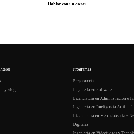
Hablar con un asesor
interés
Programas
s
Preparatoria
a Hybridge
Ingeniería en Software
Licenciatura en Administración e I
Ingeniería en Inteligencia Artificial
Licenciatura en Mercadotecnia y Ne
Digitales
Ingeniería en Videojuegos y Tecnol