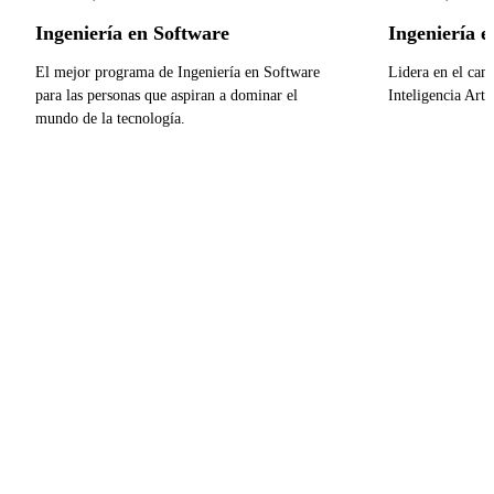
Ingeniería en Software
Ingeniería en
El mejor programa de Ingeniería en Software
Lidera en el cam
para las personas que aspiran a dominar el
Inteligencia Artif
mundo de la tecnología.
¡Inscríbete 
¡Inscríbete ya!